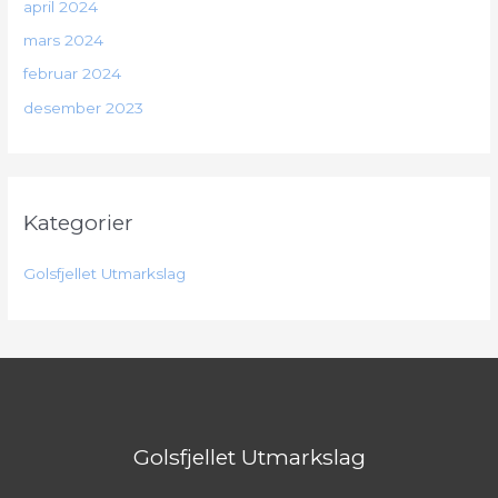
april 2024
mars 2024
februar 2024
desember 2023
Kategorier
Golsfjellet Utmarkslag
Golsfjellet Utmarkslag