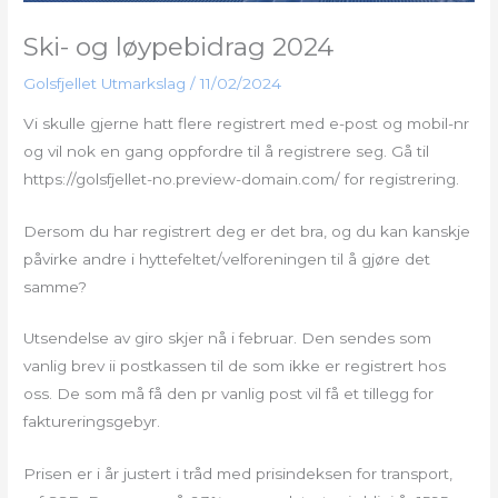
Ski- og løypebidrag 2024
Golsfjellet Utmarkslag
/
11/02/2024
Vi skulle gjerne hatt flere registrert med e-post og mobil-nr
og vil nok en gang oppfordre til å registrere seg. Gå til
https://golsfjellet-no.preview-domain.com/ for registrering.
Dersom du har registrert deg er det bra, og du kan kanskje
påvirke andre i hyttefeltet/velforeningen til å gjøre det
samme?
Utsendelse av giro skjer nå i februar. Den sendes som
vanlig brev ii postkassen til de som ikke er registrert hos
oss. De som må få den pr vanlig post vil få et tillegg for
faktureringsgebyr.
Prisen er i år justert i tråd med prisindeksen for transport,